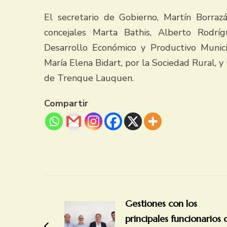
El secretario de Gobierno, Martín Borrazá
concejales Marta Bathis, Alberto Rodrí
Desarrollo Económico y Productivo Munic
María Elena Bidart, por la Sociedad Rural, 
de Trenque Lauquen.
Compartir
Navegación
de
Gestiones con los
entradas
principales funcionarios 