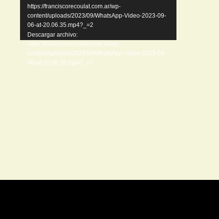
https://franciscorecoulat.com.ar/wp-
content/uploads/2023/09/WhatsApp-Video-2023-09-
06-at-20.06.35.mp4?_=2
Descargar archivo:
https://franciscorecoulat.com.ar/wp-
content/uploads/2023/09/WhatsApp-Video-2023-09-
06-at-20.06.35.mp4?_=2