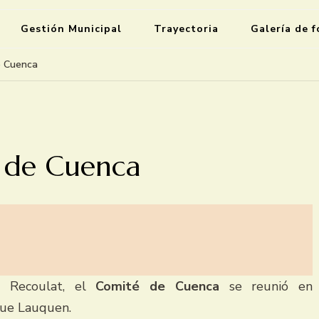
Gestión Municipal
Trayectoria
Galería de f
e Cuenca
é de Cuenca
o Recoulat, el
Comité de Cuenca
se reunió en
que Lauquen.