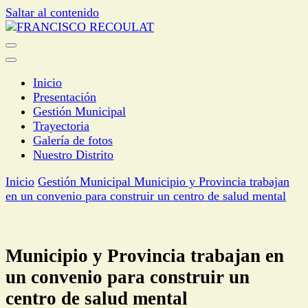
Saltar al contenido
INTENDENTE
FRANCISCO RECOULAT
Inicio
Presentación
Gestión Municipal
Trayectoria
Galería de fotos
Nuestro Distrito
Inicio
Gestión Municipal
Municipio y Provincia trabajan
en un convenio para construir un centro de salud mental
Municipio y Provincia trabajan en
un convenio para construir un
centro de salud mental