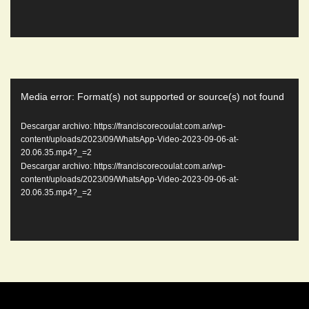
Reproductor
Media error: Format(s) not supported or source(s) not found
de
video
Descargar archivo: https://franciscorecoulat.com.ar/wp-
content/uploads/2023/09/WhatsApp-Video-2023-09-06-at-
20.06.35.mp4?_=2
Descargar archivo: https://franciscorecoulat.com.ar/wp-
content/uploads/2023/09/WhatsApp-Video-2023-09-06-at-
20.06.35.mp4?_=2