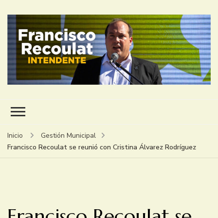
FRANCISCO RECOULAT
INTENDENTE
Inicio
Gestión Municipal
Francisco Recoulat se reunió con Cristina Álvarez Rodríguez
Francisco Recoulat se