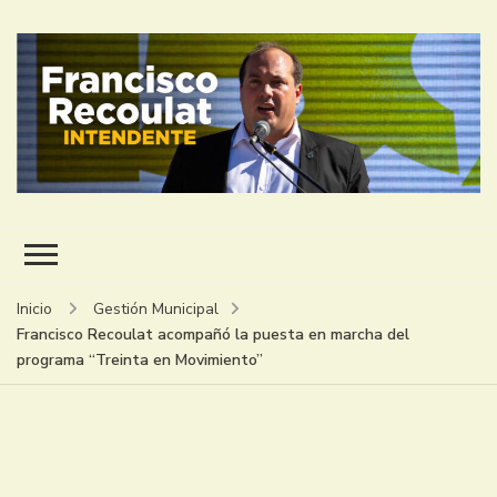
FRANCISCO RECOULAT
INTENDENTE
Inicio
Gestión Municipal
Francisco Recoulat acompañó la puesta en marcha del
programa “Treinta en Movimiento”