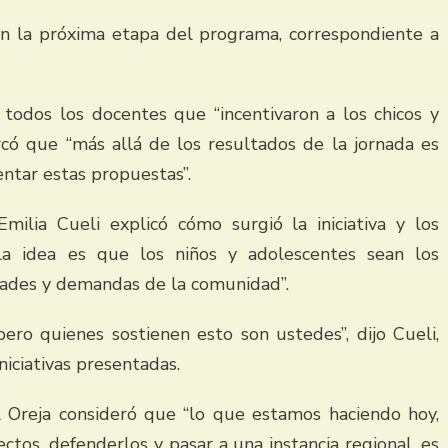
 en la próxima etapa del programa, correspondiente a
a todos los docentes que “incentivaron a los chicos y
rcó que “más allá de los resultados de la jornada es
sentar estas propuestas”.
ilia Cueli explicó cómo surgió la iniciativa y los
la idea es que los niños y adolescentes sean los
dades y demandas de la comunidad”.
ero quienes sostienen esto son ustedes”, dijo Cueli,
iniciativas presentadas.
el Oreja consideró que “lo que estamos haciendo hoy,
os, defenderlos y pasar a una instancia regional, es