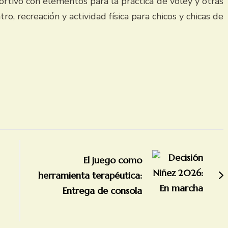
ortivo con elementos para la práctica de vóley y otras
o, recreación y actividad física para chicos y chicas de
El juego como
herramienta terapéutica:
Entrega de consola