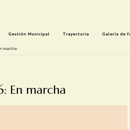
Gestión Municipal
Trayectoria
Galería de f
En marcha
6: En marcha