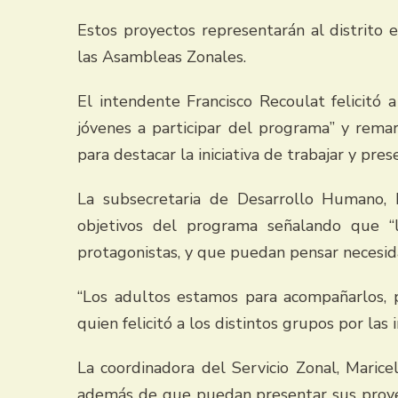
Estos proyectos representarán al distrito
las Asambleas Zonales.
El intendente Francisco Recoulat felicitó 
jóvenes a participar del programa” y rema
para destacar la iniciativa de trabajar y pre
La subsecretaria de Desarrollo Humano, Em
objetivos del programa señalando que “
protagonistas, y que puedan pensar necesi
“Los adultos estamos para acompañarlos, p
quien felicitó a los distintos grupos por las 
La coordinadora del Servicio Zonal, Maric
además de que puedan presentar sus proyect