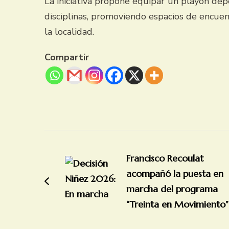
La iniciativa propone equipar un playón dep
disciplinas, promoviendo espacios de encuentr
la localidad.
Compartir
Navegación
de
Francisco Recoulat
entradas
acompañó la puesta en
marcha del programa
“Treinta en Movimiento”