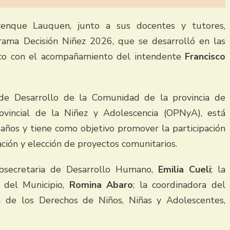
renque Lauquen, junto a sus docentes y tutores,
ograma Decisión Niñez 2026, que se desarrolló en las
gico con el acompañamiento del intendente
Francisco
o de Desarrollo de la Comunidad de la provincia de
vincial de la Niñez y Adolescencia (OPNyA), está
 años y tiene como objetivo promover la participación
ación y elección de proyectos comunitarios.
ubsecretaria de Desarrollo Humano,
Emilia Cueli
; la
 del Municipio,
Romina Abaro
; la coordinadora del
n de los Derechos de Niños, Niñas y Adolescentes,