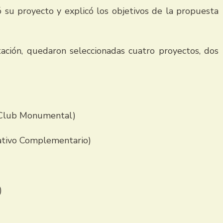
 su proyecto y explicó los objetivos de la propuesta
tación, quedaron seleccionadas cuatro proyectos, dos
 (Club Monumental)
cativo Complementario)
)