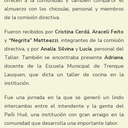
ofrecen a la comunidad y también compartir el
almuerzo con los chicos/as, personal y miembros
de la comisión directiva.
Fueron recibidos por
Cristina Cerdá
,
Araceli Feito
y
“Negrita” Matteazzi
, integrantes de la comisión
directiva, y por
Analía
,
Silvina
y
Lucía
, personal del
Taller. También se encontraba presente
Adriana
,
docente de la Escuela Municipal de Trenque
Lauquen, que dicta un taller de cocina en la
institución.
Fue una jornada en la que se generó un lindo
intercambio entre el intendente y la gente del
Peñi Hué, una institución con gran arraigo en la
comunidad que desarrolla una importante labor.