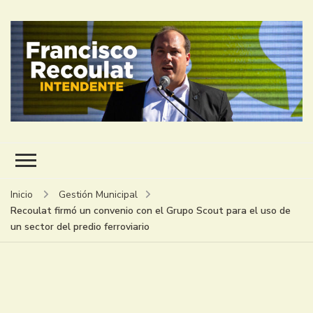
FRANCISCO RECOULAT
INTENDENTE
Inicio
Gestión Municipal
Recoulat firmó un convenio con el Grupo Scout para el uso de
un sector del predio ferroviario