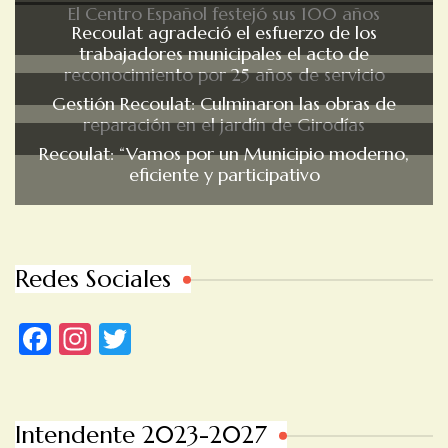
El Centro Español festejó sus 100 años
Recoulat agradeció el esfuerzo de los
trabajadores municipales el acto de
reconocimiento por 25 años de servicio
Gestión Recoulat: Culminaron las obras de
reparación en el jardín de Girodías
Recoulat: “Vamos por un Municipio moderno,
eficiente y participativo
Redes Sociales
Facebook
Instagram
Twitter
Intendente 2023-2027