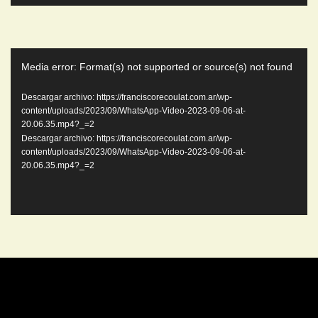
Reproductor
Media error: Format(s) not supported or source(s) not found
de
video
Descargar archivo: https://franciscorecoulat.com.ar/wp-
content/uploads/2023/09/WhatsApp-Video-2023-09-06-at-
20.06.35.mp4?_=2
Descargar archivo: https://franciscorecoulat.com.ar/wp-
content/uploads/2023/09/WhatsApp-Video-2023-09-06-at-
20.06.35.mp4?_=2