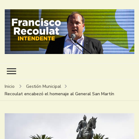
FRANCISCO RECOULAT
INTENDENTE
Inicio
Gestión Municipal
Recoulat encabezó el homenaje al General San Martín