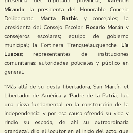
presencia del diputado provincial,
Valentín
Miranda
; la presidenta del Honorable Concejo
Deliberante,
Marta Bathis
y concejales; la
presidenta del Consejo Escolar,
Rosario Morán
y
consejeros escolares; equipo de gobierno
municipal; la Fortinera Trenquelauquenche,
Lía
Luaces
; representantes de instituciones
comunitarias; autoridades policiales y público en
general.
“Más allá de su gesta libertadora, San Martín, el
Libertador de América y ‘Padre de la Patria’, fue
una pieza fundamental en la construcción de la
independencia; y por esa causa ofrendó su vida y
rindió su espada, de ahí su extraordinaria
grandeza”, dijo el locutor en el inicio del acto, que