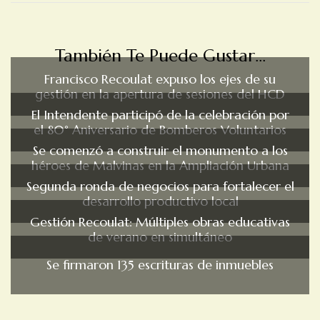
También Te Puede Gustar...
Francisco Recoulat expuso los ejes de su
gestión en la apertura de sesiones del HCD
El Intendente participó de la celebración por
el 80° Aniversario de Bomberos Voluntarios
Se comenzó a construir el monumento a los
héroes de Malvinas en la Ampliación Urbana
Segunda ronda de negocios para fortalecer el
desarrollo productivo local
Gestión Recoulat: Múltiples obras educativas
de verano en simultáneo
Se firmaron 135 escrituras de inmuebles