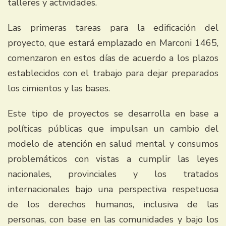
talleres y actividades.
Las primeras tareas para la edificación del
proyecto, que estará emplazado en Marconi 1465,
comenzaron en estos días de acuerdo a los plazos
establecidos con el trabajo para dejar preparados
los cimientos y las bases.
Este tipo de proyectos se desarrolla en base a
políticas públicas que impulsan un cambio del
modelo de atención en salud mental y consumos
problemáticos con vistas a cumplir las leyes
nacionales, provinciales y los tratados
internacionales bajo una perspectiva respetuosa
de los derechos humanos, inclusiva de las
personas, con base en las comunidades y bajo los