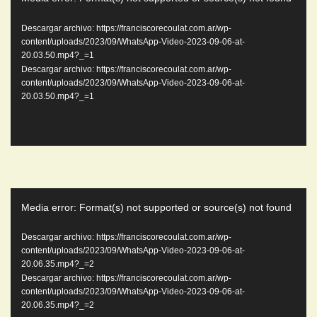
de
video
Descargar archivo: https://franciscorecoulat.com.ar/wp-
content/uploads/2023/09/WhatsApp-Video-2023-09-06-at-
20.03.50.mp4?_=1
Descargar archivo: https://franciscorecoulat.com.ar/wp-
content/uploads/2023/09/WhatsApp-Video-2023-09-06-at-
20.03.50.mp4?_=1
Reproductor
Media error: Format(s) not supported or source(s) not found
de
video
Descargar archivo: https://franciscorecoulat.com.ar/wp-
content/uploads/2023/09/WhatsApp-Video-2023-09-06-at-
20.06.35.mp4?_=2
Descargar archivo: https://franciscorecoulat.com.ar/wp-
content/uploads/2023/09/WhatsApp-Video-2023-09-06-at-
20.06.35.mp4?_=2