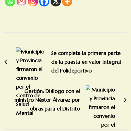
Navegación
de
Se completa la primera parte
entradas
de la puesta en valor integral
del Polideportivo
Gestión: Diálogo con el
ministro Néstor Álvarez por
obras para el Distrito