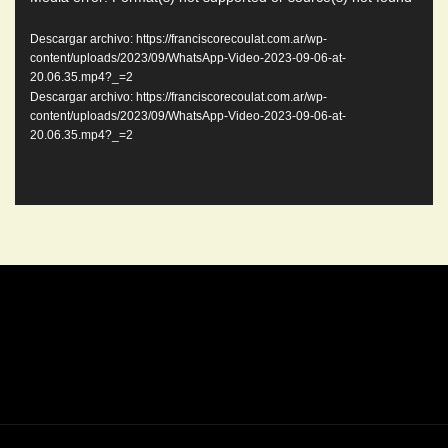
de
video
Descargar archivo: https://franciscorecoulat.com.ar/wp-
content/uploads/2023/09/WhatsApp-Video-2023-09-06-at-
20.06.35.mp4?_=2
Descargar archivo: https://franciscorecoulat.com.ar/wp-
content/uploads/2023/09/WhatsApp-Video-2023-09-06-at-
20.06.35.mp4?_=2