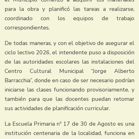
para la obra y planificó las tareas a realizarse,
coordinado con los equipos de trabajo
correspondientes.
De todas maneras, y con el objetivo de asegurar el
ciclo lectivo 2026, el intendente puso a disposición
de las autoridades escolares las instalaciones del
Centro Cultural Municipal “Jorge Alberto
Barracchia”, donde en caso de ser necesario podrían
iniciarse las clases funcionando provisoriamente, y
también para que las docentes puedan retomar
sus actividades de planificación curricular.
La Escuela Primaria nº 17 de 30 de Agosto es una
institución centenaria de la localidad, funciona en