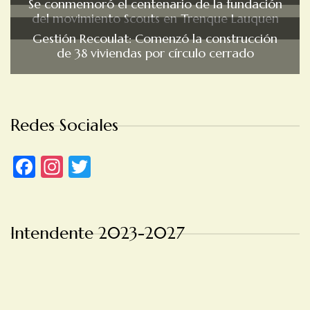
Se conmemoró el centenario de la fundación
del movimiento Scouts en Trenque Lauquen
Gestión Recoulat: Comenzó la construcción
de 38 viviendas por círculo cerrado
Redes Sociales
Facebook
Instagram
Twitter
Intendente 2023-2027