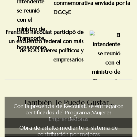
conmemorativa enviada por la
DGCyE
Francisco Recoulat participó de
un encuentro federal con más
de 800 líderes políticos y
empresarios
También Te Puede Gustar...
Con la presencia de Recoulat, se entregaron
certificados del Programa Mujeres
Emprendedoras
Obra de asfalto mediante el sistema de
contribución por mejoras