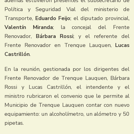
además estuvieron presentes el subsecretario de
Política y Seguridad Vial del ministerio de
Transporte,
Eduardo Feijo
; el diputado provincial,
Valentín Miranda
; la concejal del Frente
Renovador,
Bárbara Rossi
; y el referente del
Frente Renovador en Trenque Lauquen,
Lucas
Castrillón
.
En la reunión, gestionada por los dirigentes del
Frente Renovador de Trenque Lauquen, Bárbara
Rossi y Lucas Castrillón, el intendente y el
ministro rubricaron el convenio que le permite al
Municipio de Trenque Lauquen contar con nuevo
equipamiento: un alcoholímetro, un alómetro y 50
pipetas.