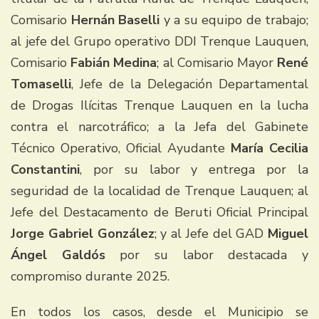
Comisario
Hernán Baselli
y a su equipo de trabajo;
al jefe del Grupo operativo DDI Trenque Lauquen,
Comisario
Fabián Medina
; al Comisario Mayor
René
Tomaselli
, Jefe de la Delegación Departamental
de Drogas Ilícitas Trenque Lauquen en la lucha
contra el narcotráfico; a la Jefa del Gabinete
Técnico Operativo, Oficial Ayudante
María Cecilia
Constantini
, por su labor y entrega por la
seguridad de la localidad de Trenque Lauquen; al
Jefe del Destacamento de Beruti Oficial Principal
Jorge Gabriel González
; y al Jefe del GAD
Miguel
Ángel Galdós
por su labor destacada y
compromiso durante 2025.
En todos los casos, desde el Municipio se