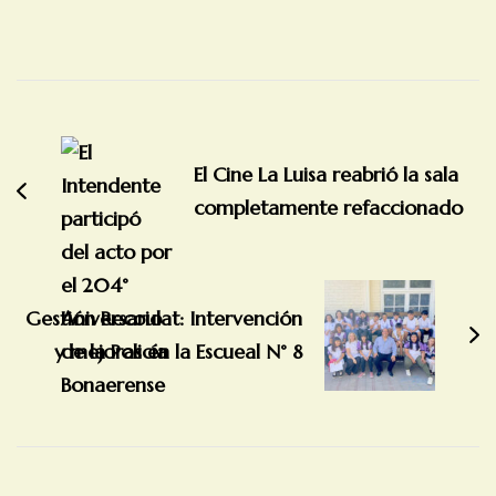
Navegación
de
entradas
El Cine La Luisa reabrió la sala
completamente refaccionado
Gestión Recoulat: Intervención
y mejoras en la Escueal N° 8