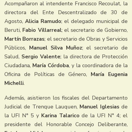
Acompañaron al intendente Francisco Recoulat, la
directora del Ente Descentralizado de 30 de
Agosto,
Alicia Ramudo
; el delegado municipal de
Beruti,
Fabio Villarreal
; el secretario de Gobierno,
Martín Borrazas
; el secretario de Obras y Servicios
Públicos,
Manuel Silva Muñoz
; el secretario de
Salud,
Sergio Valente
; la directora de Protección
Ciudadana,
María Córdoba
, y la coordinadora de la
Oficina de Políticas de Género,
María Eugenia
Michelli
.
Además, asistieron los fiscales del Departamento
Judicial de Trenque Lauquen,
Manuel Iglesias
de
la UFI N° 5 y
Karina Talarico
de la UFI N° 4; el
presidente del Honorable Concejo Deliberante,