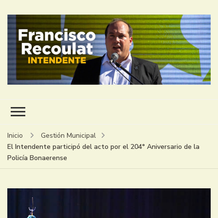
FRANCISCO RECOULAT
INTENDENTE
Inicio
Gestión Municipal
El Intendente participó del acto por el 204° Aniversario de la
Policía Bonaerense