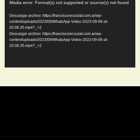
Media error: Format(s) not supported or source(s) not found
de
video
Descargar archivo: https://franciscorecoulat.com.ar/wp-
content/uploads/2023/09/WhatsApp-Video-2023-09-06-at-
20.06.35.mp4?_=2
Descargar archivo: https://franciscorecoulat.com.ar/wp-
content/uploads/2023/09/WhatsApp-Video-2023-09-06-at-
20.06.35.mp4?_=2