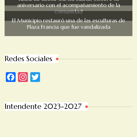
aniversario con el acompañamiento de la
comunidad
El Municipio restauró una de las esculturas de
Plaza Francia que fue vandalizada
Redes Sociales
Facebook
Instagram
Twitter
Intendente 2023-2027