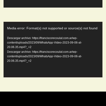
Reproductor
Media error: Format(s) not supported or source(s) not found
de
video
Descargar archivo: https://franciscorecoulat.com.ar/wp-
content/uploads/2023/09/WhatsApp-Video-2023-09-06-at-
20.06.35.mp4?_=2
Descargar archivo: https://franciscorecoulat.com.ar/wp-
content/uploads/2023/09/WhatsApp-Video-2023-09-06-at-
20.06.35.mp4?_=2